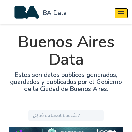
BA Data
Cambi
Buenos Aires
Data
Estos son datos públicos generados,
guardados y publicados por el Gobierno
de la Ciudad de Buenos Aires.