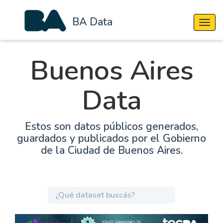
BA Data
Cambi
Buenos Aires
Data
Estos son datos públicos generados,
guardados y publicados por el Gobierno
de la Ciudad de Buenos Aires.