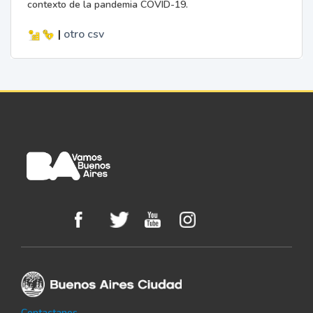
contexto de la pandemia COVID-19.
|
otro
csv
Contactanos