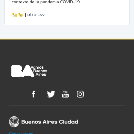
contexto de la pandemia COVID-19.
|
otro
csv
Contactanos