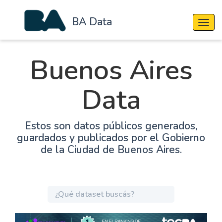
BA Data
Cambi
Buenos Aires
Data
Estos son datos públicos generados,
guardados y publicados por el Gobierno
de la Ciudad de Buenos Aires.