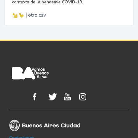
contexto de la pandemia COVID-19.
|
otro
csv
Contactanos