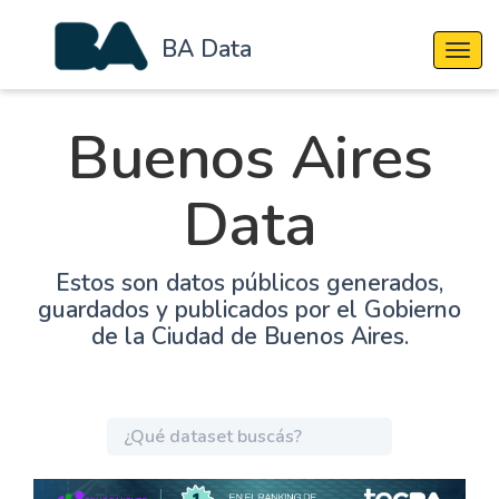
BA Data
Cambi
Buenos Aires
Data
Estos son datos públicos generados,
guardados y publicados por el Gobierno
de la Ciudad de Buenos Aires.