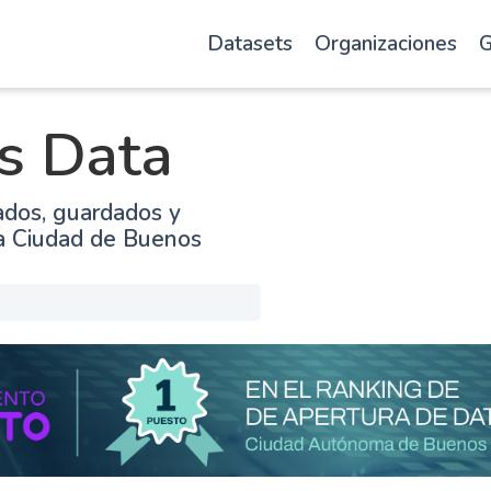
Datasets
Organizaciones
G
s Data
ados, guardados y
la Ciudad de Buenos