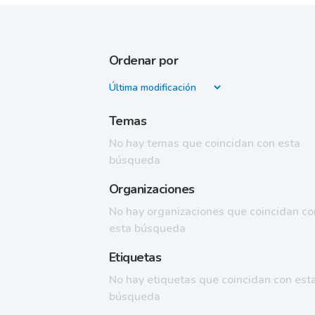
Ordenar por
Temas
No hay temas que coincidan con esta
búsqueda
Organizaciones
No hay organizaciones que coincidan co
esta búsqueda
Etiquetas
No hay etiquetas que coincidan con est
búsqueda