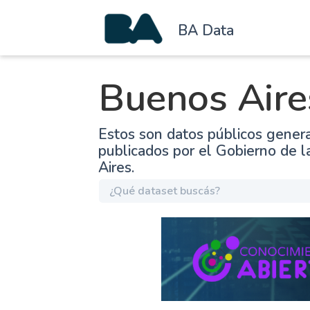
BA Data
Buenos Aire
Estos son datos públicos gener
publicados por el Gobierno de 
Aires.