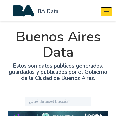
BA Data
Cambi
Buenos Aires
Data
Estos son datos públicos generados,
guardados y publicados por el Gobierno
de la Ciudad de Buenos Aires.