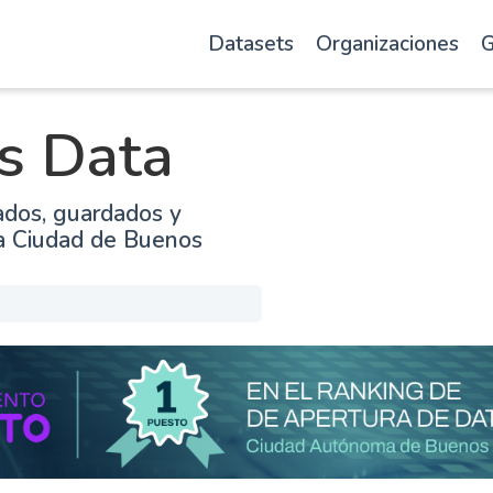
Datasets
Organizaciones
G
s Data
ados, guardados y
la Ciudad de Buenos