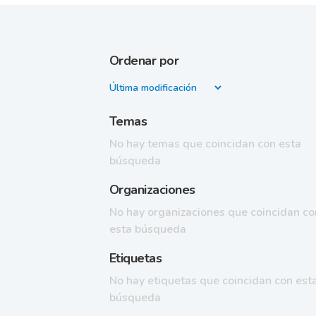
Ordenar por
Temas
No hay temas que coincidan con esta
búsqueda
Organizaciones
No hay organizaciones que coincidan co
esta búsqueda
Etiquetas
No hay etiquetas que coincidan con est
búsqueda