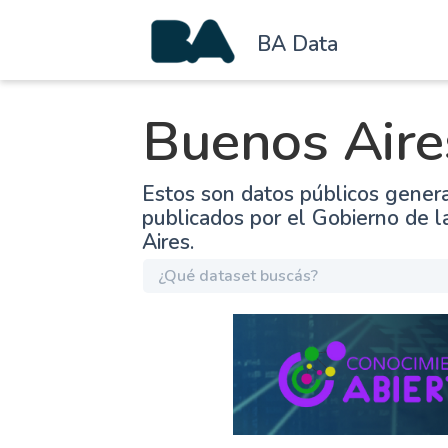
BA Data
Buenos Aire
Estos son datos públicos gener
publicados por el Gobierno de 
Aires.