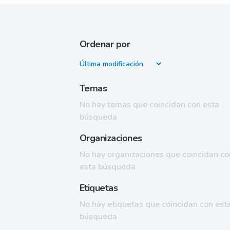
Ordenar por
Temas
No hay temas que coincidan con esta
búsqueda
Organizaciones
No hay organizaciones que coincidan co
esta búsqueda
Etiquetas
No hay etiquetas que coincidan con est
búsqueda