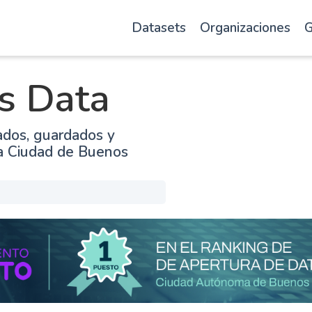
Datasets
Organizaciones
G
s Data
ados, guardados y
la Ciudad de Buenos