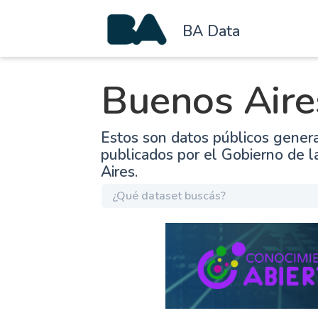
BA Data
Buenos Aire
Estos son datos públicos gener
publicados por el Gobierno de 
Aires.