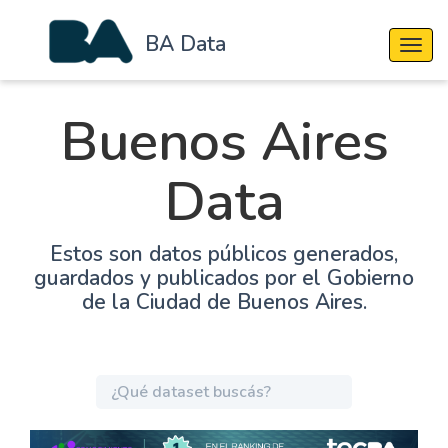
BA Data
Cambi
Buenos Aires
Data
Estos son datos públicos generados,
guardados y publicados por el Gobierno
de la Ciudad de Buenos Aires.