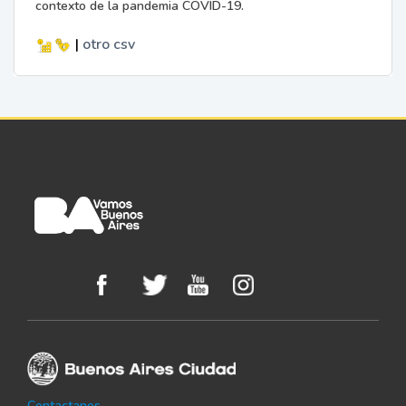
contexto de la pandemia COVID-19.
|
otro
csv
Contactanos