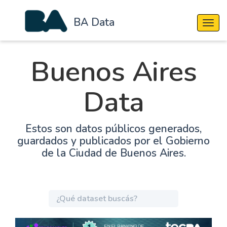
BA Data
Cambi
Buenos Aires
Data
Estos son datos públicos generados,
guardados y publicados por el Gobierno
de la Ciudad de Buenos Aires.