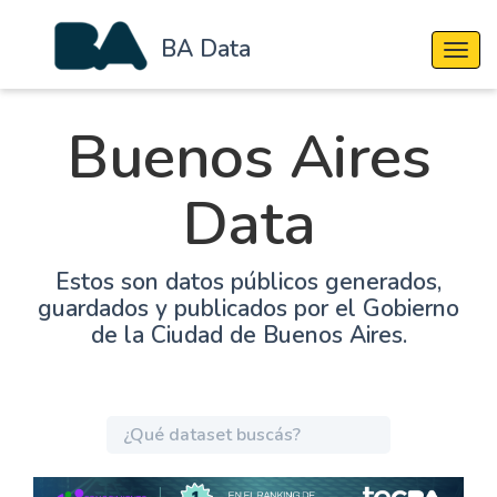
BA Data
Cambi
Buenos Aires
Data
Estos son datos públicos generados,
guardados y publicados por el Gobierno
de la Ciudad de Buenos Aires.