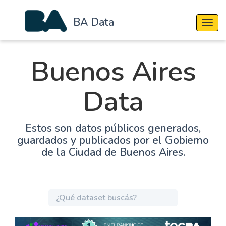
BA Data
Cambi
Buenos Aires
Data
Estos son datos públicos generados,
guardados y publicados por el Gobierno
de la Ciudad de Buenos Aires.