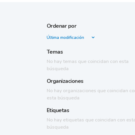
Ordenar por
Temas
No hay temas que coincidan con esta
búsqueda
Organizaciones
No hay organizaciones que coincidan co
esta búsqueda
Etiquetas
No hay etiquetas que coincidan con est
búsqueda