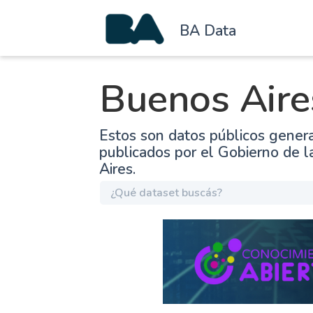
BA Data
Buenos Aire
Estos son datos públicos gener
publicados por el Gobierno de 
Aires.