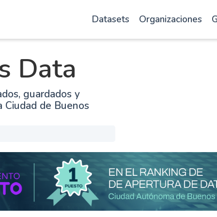
Datasets
Organizaciones
G
s Data
ados, guardados y
la Ciudad de Buenos