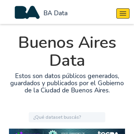
BA Data
Cambi
Buenos Aires
Data
Estos son datos públicos generados,
guardados y publicados por el Gobierno
de la Ciudad de Buenos Aires.