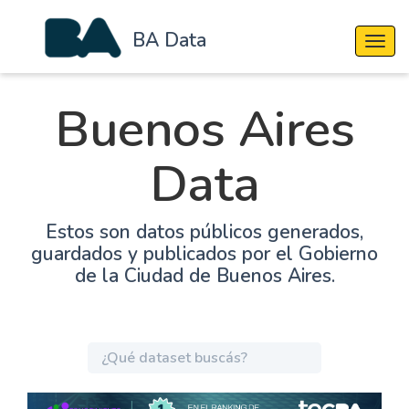
BA Data
Cambi
Buenos Aires
Data
Estos son datos públicos generados,
guardados y publicados por el Gobierno
de la Ciudad de Buenos Aires.