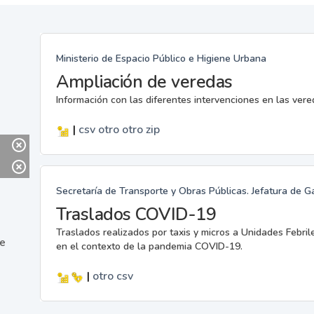
Ministerio de Espacio Público e Higiene Urbana
Ampliación de veredas
Información con las diferentes intervenciones en las ver
|
csv
otro
otro
zip
Secretaría de Transporte y Obras Públicas. Jefatura de G
Traslados COVID-19
Traslados realizados por taxis y micros a Unidades Febril
ne
en el contexto de la pandemia COVID-19.
|
otro
csv