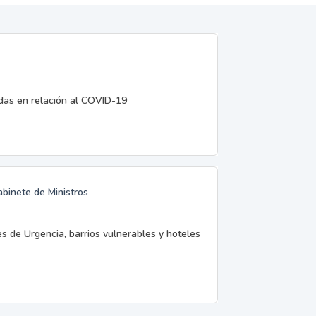
edas en relación al COVID-19
abinete de Ministros
es de Urgencia, barrios vulnerables y hoteles