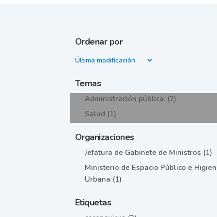
Ordenar por
Temas
Administración pública. (2)
Salud (1)
Organizaciones
Jefatura de Gabinete de Ministros (1)
Ministerio de Espacio Público e Higie
Urbana (1)
Etiquetas