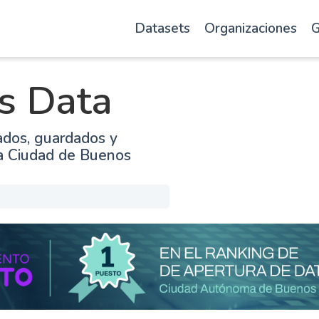
Datasets
Organizaciones
G
s Data
ados, guardados y
la Ciudad de Buenos