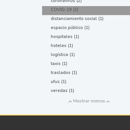
coronavirus (2)
COVID-19 (2)
distanciamiento social (1)
espacio público (1)
hospitales (1)
hoteles (1)
logística (1)
taxis (1)
traslados (1)
ufus (1)
veredas (1)
Mostrar menos