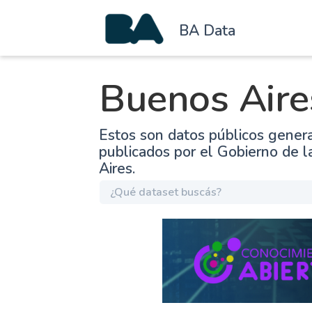
BA Data
Buenos Aire
Estos son datos públicos gener
publicados por el Gobierno de 
Aires.