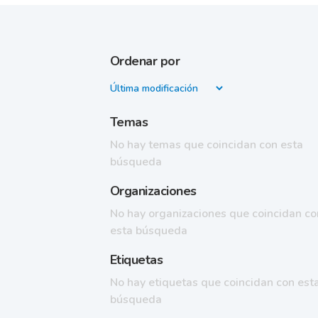
Ordenar por
Temas
No hay temas que coincidan con esta
búsqueda
Organizaciones
No hay organizaciones que coincidan co
esta búsqueda
Etiquetas
No hay etiquetas que coincidan con est
búsqueda