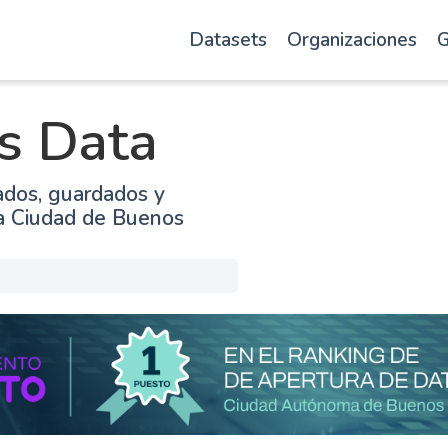
Datasets
Organizaciones
G
s Data
ados, guardados y
la Ciudad de Buenos