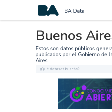
BA Data
Buenos Aire
Estos son datos públicos gener
publicados por el Gobierno de 
Aires.