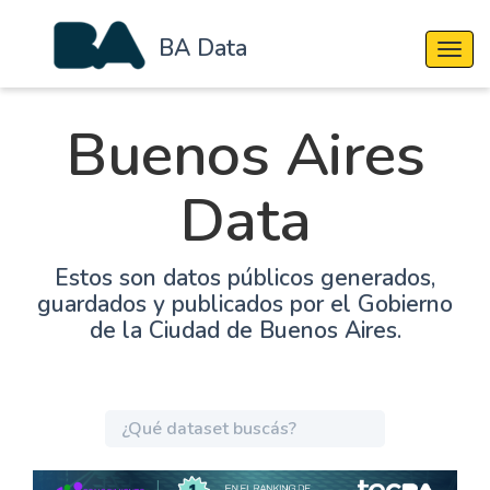
BA Data
Cambi
Buenos Aires
Data
Estos son datos públicos generados,
guardados y publicados por el Gobierno
de la Ciudad de Buenos Aires.