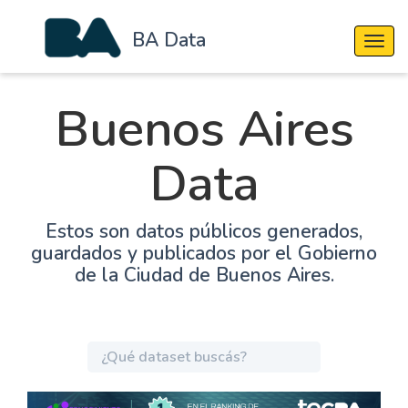
BA Data
Cambi
Buenos Aires
Data
Estos son datos públicos generados,
guardados y publicados por el Gobierno
de la Ciudad de Buenos Aires.