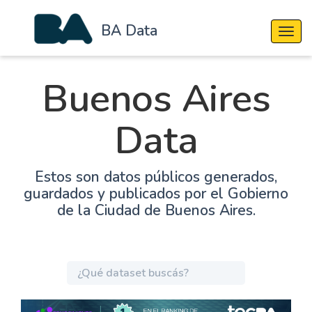
BA Data
Cambi
Buenos Aires
Data
Estos son datos públicos generados,
guardados y publicados por el Gobierno
de la Ciudad de Buenos Aires.