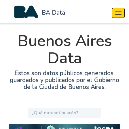
BA Data
Cambi
Buenos Aires
Data
Estos son datos públicos generados,
guardados y publicados por el Gobierno
de la Ciudad de Buenos Aires.