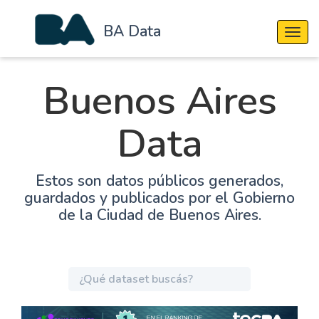
BA Data
Cambi
Buenos Aires
Data
Estos son datos públicos generados,
guardados y publicados por el Gobierno
de la Ciudad de Buenos Aires.