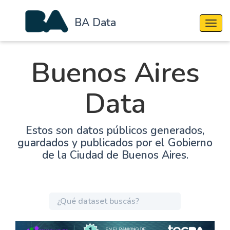
BA Data
Cambi
Buenos Aires
Data
Estos son datos públicos generados,
guardados y publicados por el Gobierno
de la Ciudad de Buenos Aires.