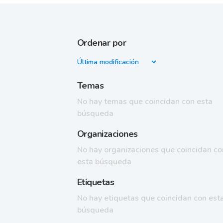
Ordenar por
Temas
No hay temas que coincidan con esta
búsqueda
Organizaciones
No hay organizaciones que coincidan co
esta búsqueda
Etiquetas
No hay etiquetas que coincidan con est
búsqueda