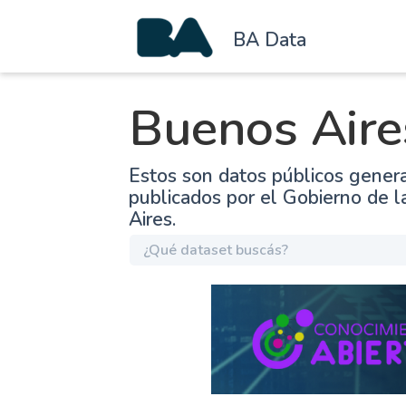
BA Data
Buenos Aire
Estos son datos públicos gener
publicados por el Gobierno de 
Aires.