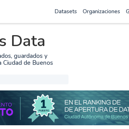
Datasets
Organizaciones
G
s Data
ados, guardados y
la Ciudad de Buenos