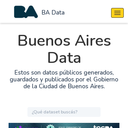
BA Data
Cambi
Buenos Aires
Data
Estos son datos públicos generados,
guardados y publicados por el Gobierno
de la Ciudad de Buenos Aires.