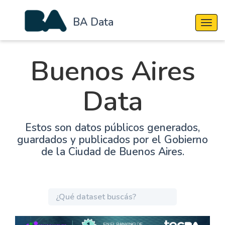
BA Data
Cambi
Buenos Aires
Data
Estos son datos públicos generados,
guardados y publicados por el Gobierno
de la Ciudad de Buenos Aires.