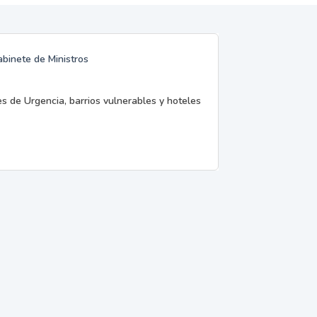
abinete de Ministros
es de Urgencia, barrios vulnerables y hoteles