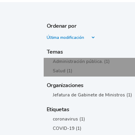
Ordenar por
Temas
Administración pública. (1)
Salud (1)
Organizaciones
Jefatura de Gabinete de Ministros (1)
Etiquetas
coronavirus (1)
COVID-19 (1)