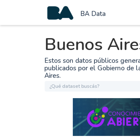
BA Data
Buenos Aire
Estos son datos públicos gener
publicados por el Gobierno de 
Aires.