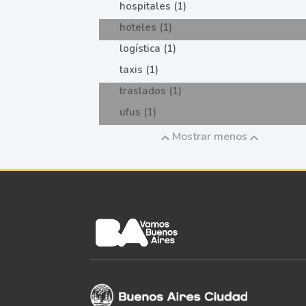
hospitales (1)
hoteles (1)
logística (1)
taxis (1)
traslados (1)
ufus (1)
Mostrar menos