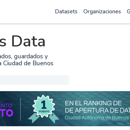
Datasets
Organizaciones
G
s Data
ados, guardados y
la Ciudad de Buenos