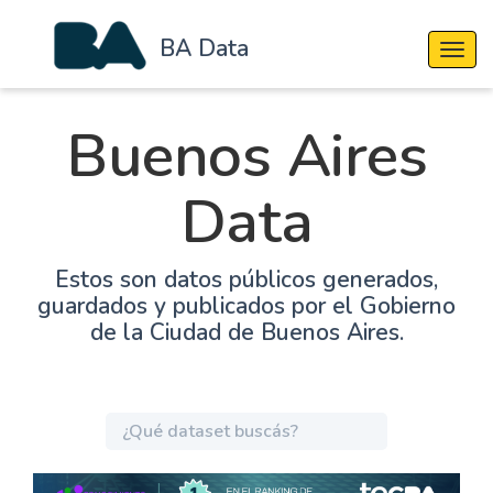
BA Data
Cambi
Buenos Aires
Data
Estos son datos públicos generados,
guardados y publicados por el Gobierno
de la Ciudad de Buenos Aires.