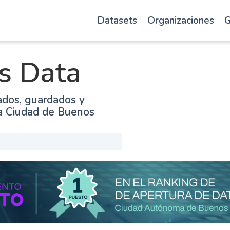
Datasets
Organizaciones
G
s Data
ados, guardados y
la Ciudad de Buenos