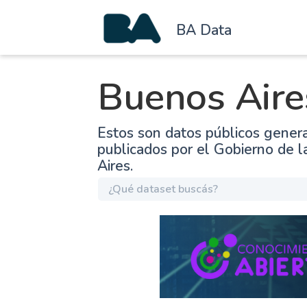
BA Data
Buenos Aire
Estos son datos públicos gener
publicados por el Gobierno de 
Aires.