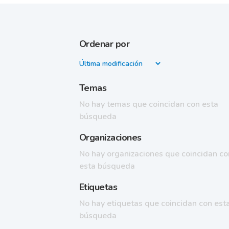
Ordenar por
Temas
No hay temas que coincidan con esta
búsqueda
Organizaciones
No hay organizaciones que coincidan co
esta búsqueda
Etiquetas
No hay etiquetas que coincidan con est
búsqueda