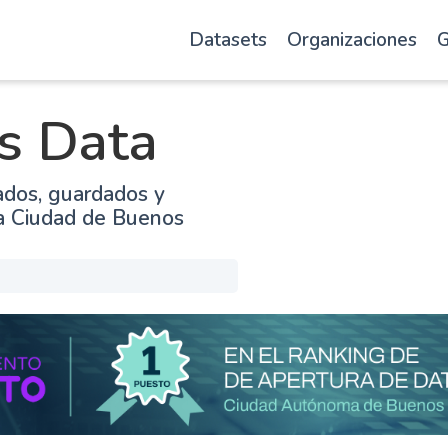
Datasets
Organizaciones
G
s Data
ados, guardados y
la Ciudad de Buenos