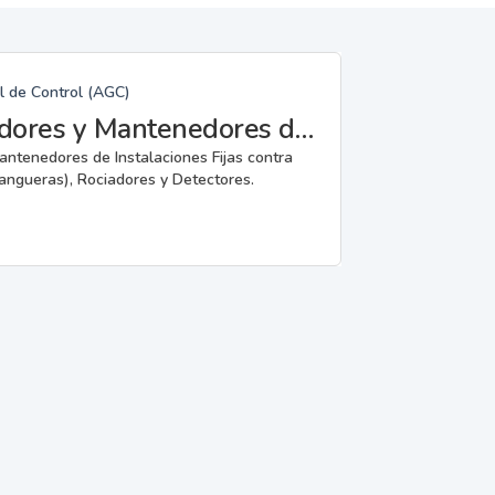
l de Control (AGC)
Fabricantes, Reparadores, Instaladores y Mantenedores de Instalaciones Fijas contra Incendios.
mantenedores de Instalaciones Fijas contra
angueras), Rociadores y Detectores.