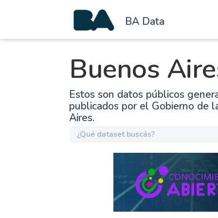
BA Data
Buenos Aire
Estos son datos públicos gener
publicados por el Gobierno de 
Aires.