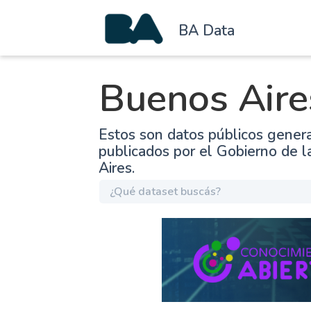
BA Data
Buenos Aire
Estos son datos públicos gener
publicados por el Gobierno de 
Aires.