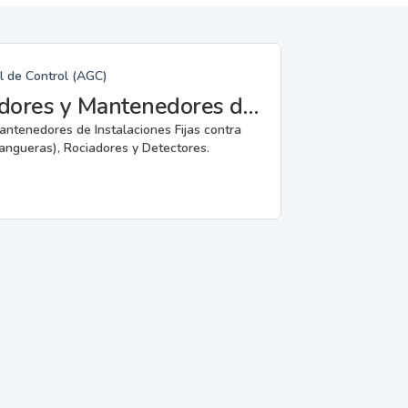
l de Control (AGC)
Fabricantes, Reparadores, Instaladores y Mantenedores de Instalaciones Fijas contra Incendios.
mantenedores de Instalaciones Fijas contra
angueras), Rociadores y Detectores.