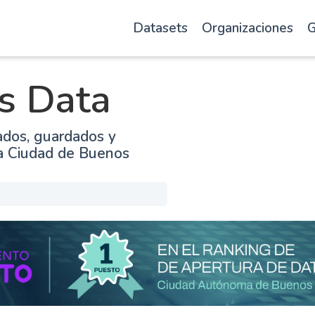
Datasets
Organizaciones
G
s Data
ados, guardados y
la Ciudad de Buenos