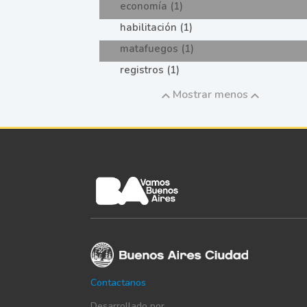
economía (1)
habilitación (1)
matafuegos (1)
registros (1)
Mostrar menos
Contactanos
Desarrollado por