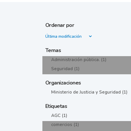
Ordenar por
Temas
Administración pública. (1)
Seguridad (1)
Organizaciones
Ministerio de Justicia y Seguridad (1)
Etiquetas
AGC (1)
comercios (1)