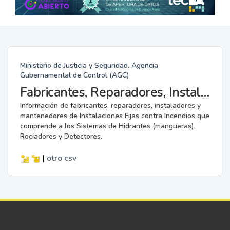
Ministerio de Justicia y Seguridad. Agencia
Gubernamental de Control (AGC)
Fabricantes, Reparadores, Instaladores y Mantenedores de Instalaciones Fijas contra Incendios.
Información de fabricantes, reparadores, instaladores y
mantenedores de Instalaciones Fijas contra Incendios que
comprende a los Sistemas de Hidrantes (mangueras),
Rociadores y Detectores.
|
otro
csv