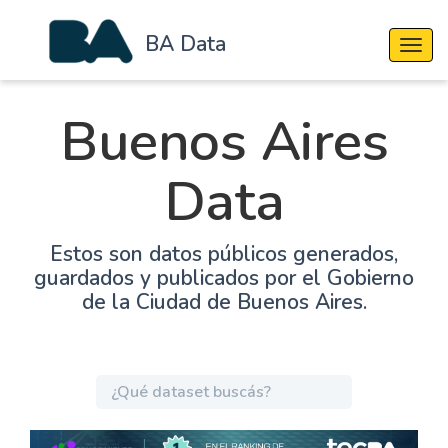
BA Data
Cambi
Buenos Aires
Data
Estos son datos públicos generados,
guardados y publicados por el Gobierno
de la Ciudad de Buenos Aires.