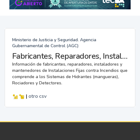
Ministerio de Justicia y Seguridad. Agencia
Gubernamental de Control (AGC)
Fabricantes, Reparadores, Instaladores y Mantenedores de Instalaciones Fijas contra Incendios.
Información de fabricantes, reparadores, instaladores y
mantenedores de Instalaciones Fijas contra Incendios que
comprende a los Sistemas de Hidrantes (mangueras),
Rociadores y Detectores.
|
otro
csv