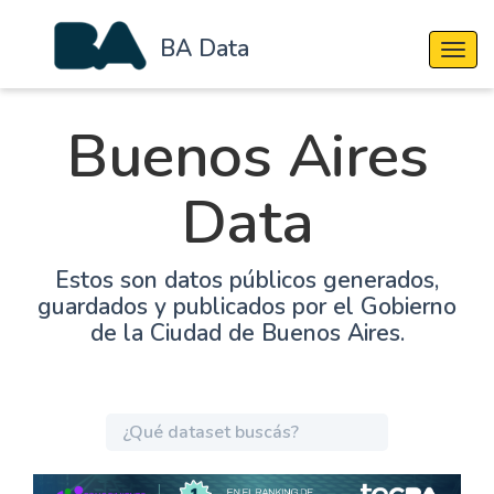
BA Data
Cambi
Buenos Aires
Data
Estos son datos públicos generados,
guardados y publicados por el Gobierno
de la Ciudad de Buenos Aires.