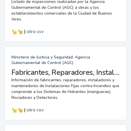
Listado de inspecciones realizadas por la Agencia
Gubernamental de Control (AGC) a obras y los
establecimientos comerciales de la Ciudad de Buenos
Aires.
|
otro
csv
Ministerio de Justicia y Seguridad. Agencia
Gubernamental de Control (AGC)
Fabricantes, Reparadores, Instaladores y Mantenedores de Instalaciones Fijas contra Incendios.
Información de fabricantes, reparadores, instaladores y
mantenedores de Instalaciones Fijas contra Incendios que
comprende a los Sistemas de Hidrantes (mangueras),
Rociadores y Detectores.
|
otro
csv