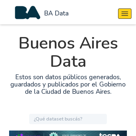
BA Data
Cambi
Buenos Aires
Data
Estos son datos públicos generados,
guardados y publicados por el Gobierno
de la Ciudad de Buenos Aires.