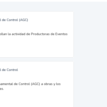
l de Control (AGC)
rollan la actividad de Productoras de Eventos
l de Control
namental de Control (AGC) a obras y los
es.