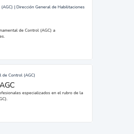
 (AGC) | Dirección General de Habilitaciones
rnamental de Control (AGC) a
es.
l de Control (AGC)
a AGC
ofesionales especializados en el rubro de la
GC).