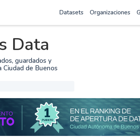
Datasets
Organizaciones
G
s Data
ados, guardados y
la Ciudad de Buenos