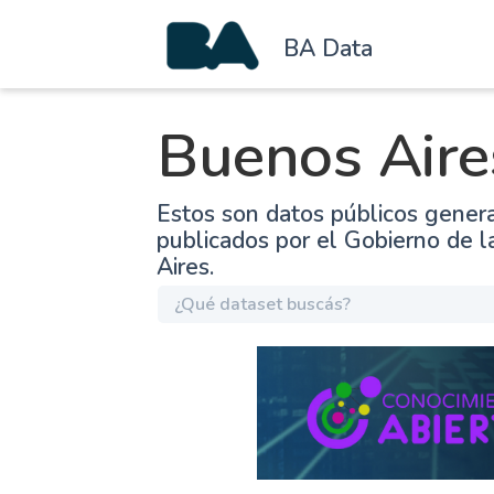
BA Data
Buenos Aire
Estos son datos públicos gener
publicados por el Gobierno de 
Aires.