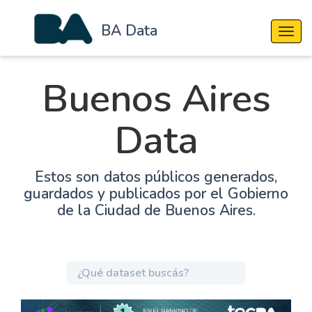
BA Data
Cambi
Buenos Aires
Data
Estos son datos públicos generados,
guardados y publicados por el Gobierno
de la Ciudad de Buenos Aires.