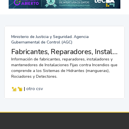
Ministerio de Justicia y Seguridad. Agencia
Gubernamental de Control (AGC)
Fabricantes, Reparadores, Instaladores y Mantenedores de Instalaciones Fijas contra Incendios.
Información de fabricantes, reparadores, instaladores y
mantenedores de Instalaciones Fijas contra Incendios que
comprende a los Sistemas de Hidrantes (mangueras),
Rociadores y Detectores.
|
otro
csv