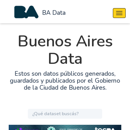
BA Data
Cambi
Buenos Aires
Data
Estos son datos públicos generados,
guardados y publicados por el Gobierno
de la Ciudad de Buenos Aires.