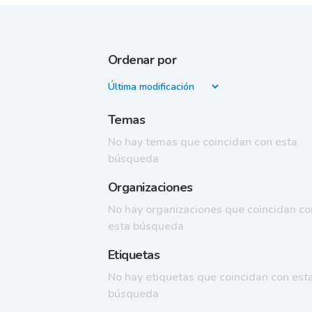
Ordenar por
Temas
No hay temas que coincidan con esta
búsqueda
Organizaciones
No hay organizaciones que coincidan co
esta búsqueda
Etiquetas
No hay etiquetas que coincidan con est
búsqueda