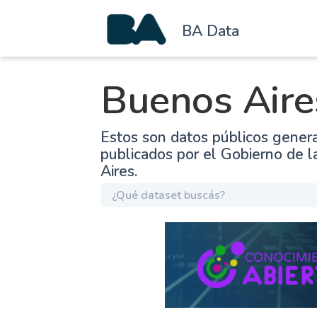
BA Data
Buenos Aire
Estos son datos públicos gener
publicados por el Gobierno de 
Aires.