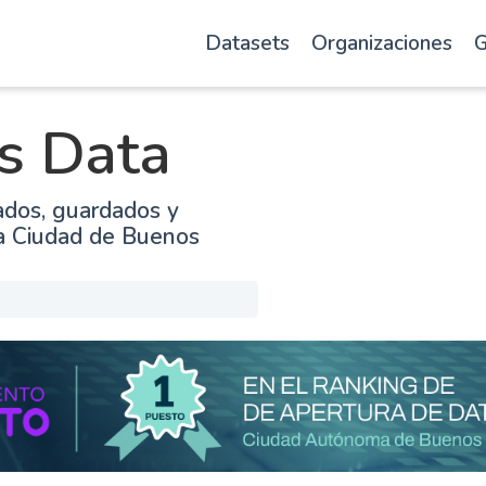
Datasets
Organizaciones
G
s Data
ados, guardados y
la Ciudad de Buenos