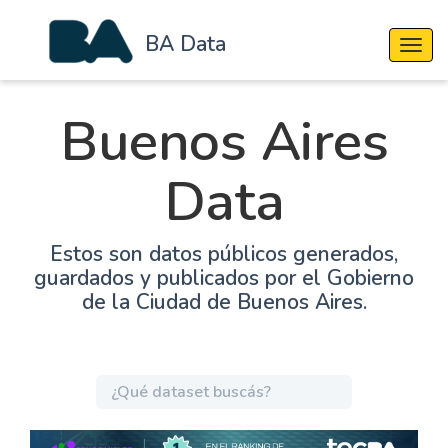
BA Data
Cambi
Buenos Aires
Data
Estos son datos públicos generados,
guardados y publicados por el Gobierno
de la Ciudad de Buenos Aires.