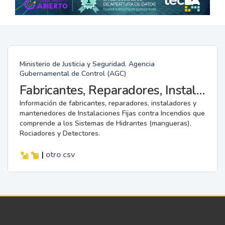
Ministerio de Justicia y Seguridad. Agencia
Gubernamental de Control (AGC)
Fabricantes, Reparadores, Instaladores y Mantenedores de Instalaciones Fijas contra Incendios.
Información de fabricantes, reparadores, instaladores y
mantenedores de Instalaciones Fijas contra Incendios que
comprende a los Sistemas de Hidrantes (mangueras),
Rociadores y Detectores.
|
otro
csv