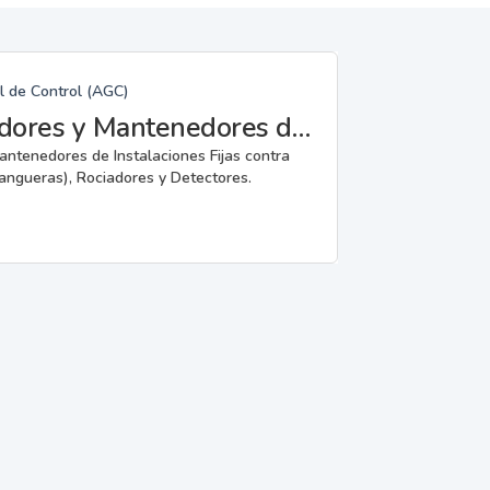
l de Control (AGC)
Fabricantes, Reparadores, Instaladores y Mantenedores de Instalaciones Fijas contra Incendios.
mantenedores de Instalaciones Fijas contra
angueras), Rociadores y Detectores.