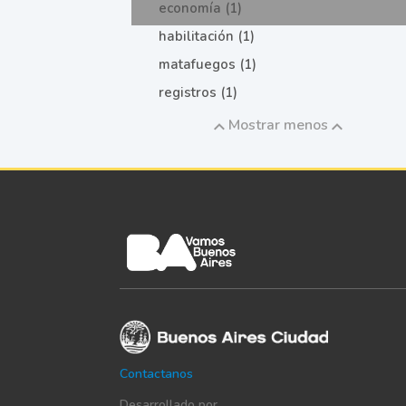
economía (1)
habilitación (1)
matafuegos (1)
registros (1)
Mostrar menos
Contactanos
Desarrollado por