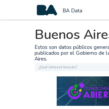
BA Data
Buenos Aire
Estos son datos públicos gener
publicados por el Gobierno de 
Aires.