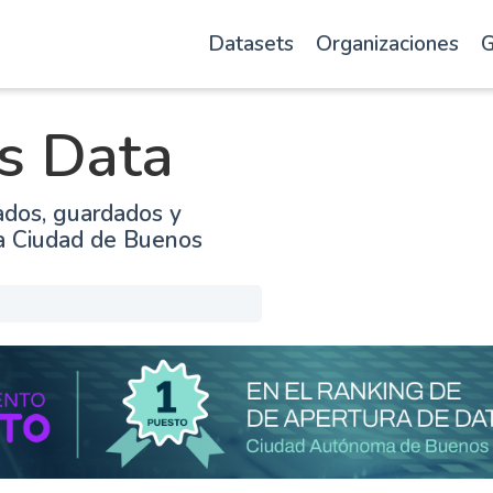
Datasets
Organizaciones
G
s Data
ados, guardados y
la Ciudad de Buenos