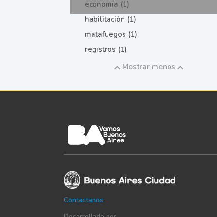
economía (1)
habilitación (1)
matafuegos (1)
registros (1)
Mostrar menos
Contactanos
Desarrollado por