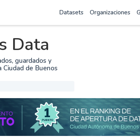
Datasets
Organizaciones
G
s Data
ados, guardados y
la Ciudad de Buenos