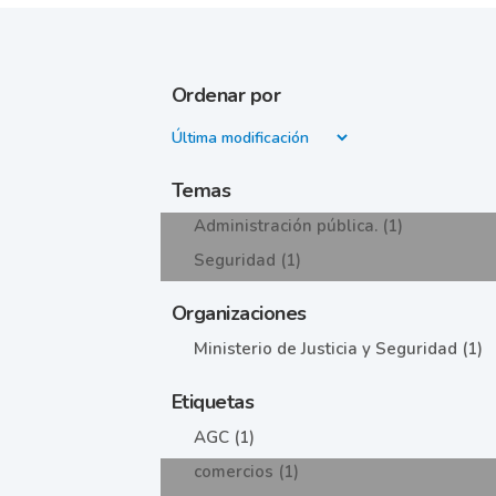
Ordenar por
Temas
Administración pública. (1)
Seguridad (1)
Organizaciones
Ministerio de Justicia y Seguridad (1)
Etiquetas
AGC (1)
comercios (1)