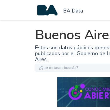
BA Data
Buenos Aire
Estos son datos públicos gener
publicados por el Gobierno de 
Aires.