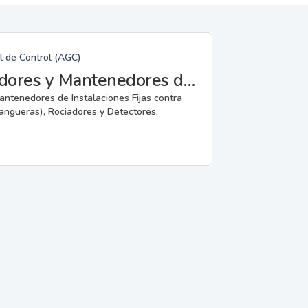
l de Control (AGC)
Fabricantes, Reparadores, Instaladores y Mantenedores de Instalaciones Fijas contra Incendios.
mantenedores de Instalaciones Fijas contra
angueras), Rociadores y Detectores.