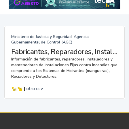
Ministerio de Justicia y Seguridad. Agencia
Gubernamental de Control (AGC)
Fabricantes, Reparadores, Instaladores y Mantenedores de Instalaciones Fijas contra Incendios.
Información de fabricantes, reparadores, instaladores y
mantenedores de Instalaciones Fijas contra Incendios que
comprende a los Sistemas de Hidrantes (mangueras),
Rociadores y Detectores.
|
otro
csv