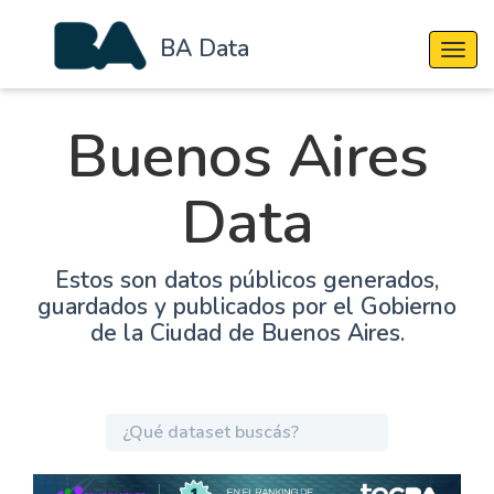
BA Data
Cambi
Buenos Aires
Data
Estos son datos públicos generados,
guardados y publicados por el Gobierno
de la Ciudad de Buenos Aires.