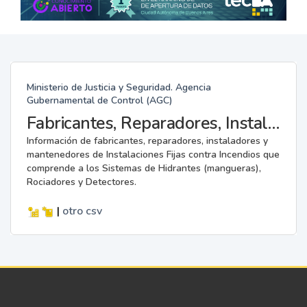
Ministerio de Justicia y Seguridad. Agencia
Gubernamental de Control (AGC)
Fabricantes, Reparadores, Instaladores y Mantenedores de Instalaciones Fijas contra Incendios.
Información de fabricantes, reparadores, instaladores y
mantenedores de Instalaciones Fijas contra Incendios que
comprende a los Sistemas de Hidrantes (mangueras),
Rociadores y Detectores.
|
otro
csv