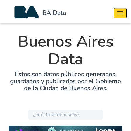
BA Data
Cambi
Buenos Aires
Data
Estos son datos públicos generados,
guardados y publicados por el Gobierno
de la Ciudad de Buenos Aires.