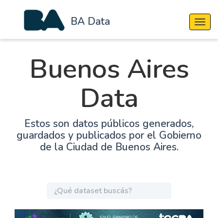
BA Data
Cambi
Buenos Aires
Data
Estos son datos públicos generados,
guardados y publicados por el Gobierno
de la Ciudad de Buenos Aires.