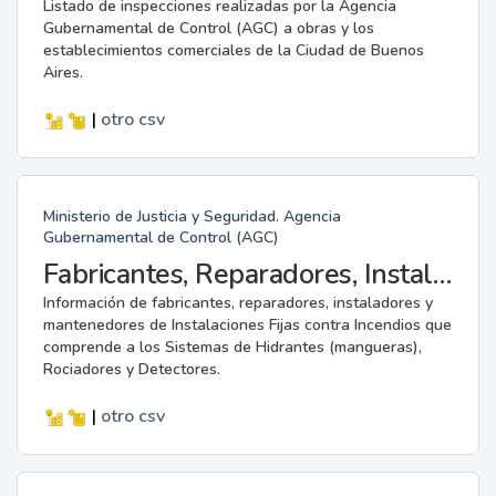
Listado de inspecciones realizadas por la Agencia
Gubernamental de Control (AGC) a obras y los
establecimientos comerciales de la Ciudad de Buenos
Aires.
|
otro
csv
Ministerio de Justicia y Seguridad. Agencia
Gubernamental de Control (AGC)
Fabricantes, Reparadores, Instaladores y Mantenedores de Instalaciones Fijas contra Incendios.
Información de fabricantes, reparadores, instaladores y
mantenedores de Instalaciones Fijas contra Incendios que
comprende a los Sistemas de Hidrantes (mangueras),
Rociadores y Detectores.
|
otro
csv