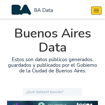
BA Data
Cambi
Buenos Aires
Data
Estos son datos públicos generados,
guardados y publicados por el Gobierno
de la Ciudad de Buenos Aires.