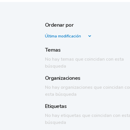
Ordenar por
Temas
No hay temas que coincidan con esta
búsqueda
Organizaciones
No hay organizaciones que coincidan co
esta búsqueda
Etiquetas
No hay etiquetas que coincidan con est
búsqueda