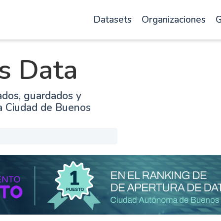
Datasets
Organizaciones
G
s Data
ados, guardados y
la Ciudad de Buenos