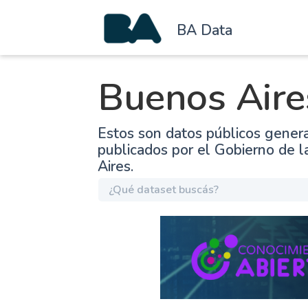
BA Data
Buenos Aire
Estos son datos públicos gener
publicados por el Gobierno de 
Aires.