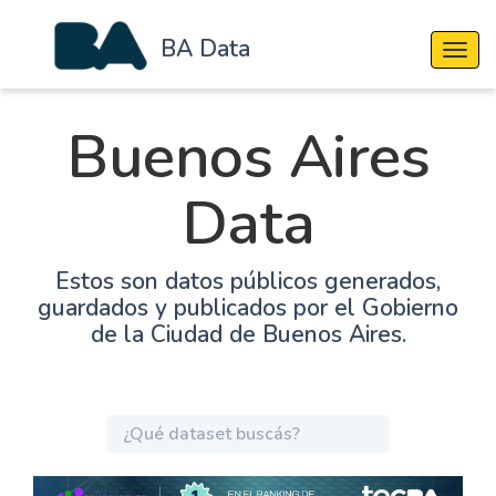
BA Data
Cambi
Buenos Aires
Data
Estos son datos públicos generados,
guardados y publicados por el Gobierno
de la Ciudad de Buenos Aires.