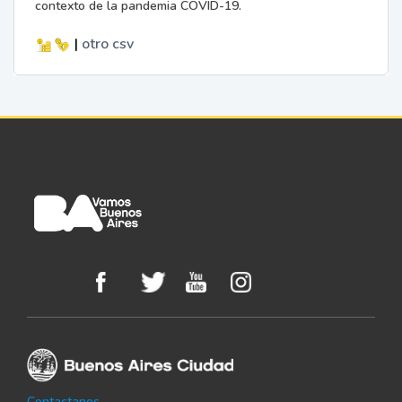
contexto de la pandemia COVID-19.
|
otro
csv
Contactanos