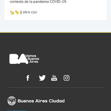
contexto de la pandemia COVID-19.
|
otro
csv
Contactanos