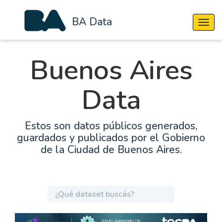
BA Data
Cambi
Buenos Aires
Data
Estos son datos públicos generados,
guardados y publicados por el Gobierno
de la Ciudad de Buenos Aires.