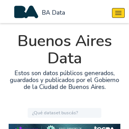
BA Data
Cambi
Buenos Aires
Data
Estos son datos públicos generados,
guardados y publicados por el Gobierno
de la Ciudad de Buenos Aires.