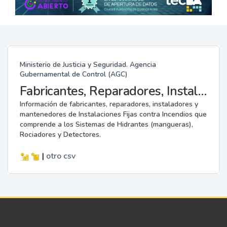
Ministerio de Justicia y Seguridad. Agencia
Gubernamental de Control (AGC)
Fabricantes, Reparadores, Instaladores y Mantenedores de Instalaciones Fijas contra Incendios.
Información de fabricantes, reparadores, instaladores y
mantenedores de Instalaciones Fijas contra Incendios que
comprende a los Sistemas de Hidrantes (mangueras),
Rociadores y Detectores.
|
otro
csv