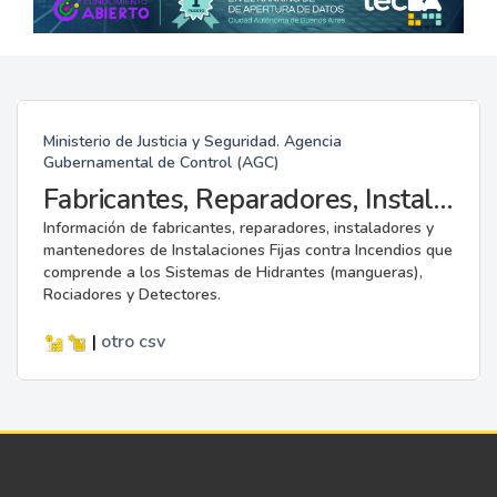
Ministerio de Justicia y Seguridad. Agencia
Gubernamental de Control (AGC)
Fabricantes, Reparadores, Instaladores y Mantenedores de Instalaciones Fijas contra Incendios.
Información de fabricantes, reparadores, instaladores y
mantenedores de Instalaciones Fijas contra Incendios que
comprende a los Sistemas de Hidrantes (mangueras),
Rociadores y Detectores.
|
otro
csv