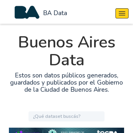
BA Data
Cambi
Buenos Aires
Data
Estos son datos públicos generados,
guardados y publicados por el Gobierno
de la Ciudad de Buenos Aires.